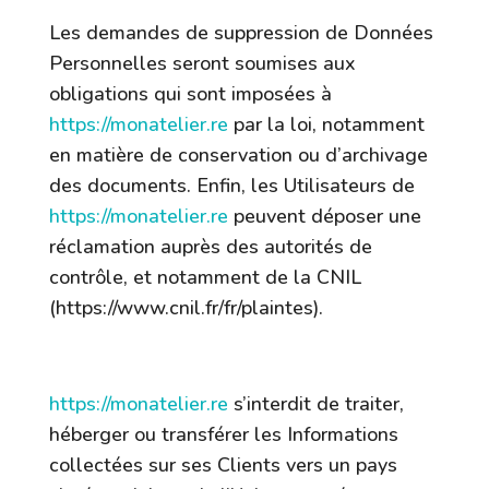
Les demandes de suppression de Données
Personnelles seront soumises aux
obligations qui sont imposées à
https://monatelier.re
par la loi, notamment
en matière de conservation ou d’archivage
des documents. Enfin, les Utilisateurs de
https://monatelier.re
peuvent déposer une
réclamation auprès des autorités de
contrôle, et notamment de la CNIL
(https://www.cnil.fr/fr/plaintes).
7.4 Non-communication des données
personnelles
https://monatelier.re
s’interdit de traiter,
héberger ou transférer les Informations
collectées sur ses Clients vers un pays