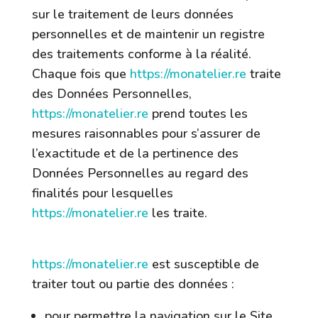
sur le traitement de leurs données
personnelles et de maintenir un registre
des traitements conforme à la réalité.
Chaque fois que
https://monatelier.re
traite
des Données Personnelles,
https://monatelier.re
prend toutes les
mesures raisonnables pour s’assurer de
l’exactitude et de la pertinence des
Données Personnelles au regard des
finalités pour lesquelles
https://monatelier.re
les traite.
7.2 Finalité des données collectées
https://monatelier.re
est susceptible de
traiter tout ou partie des données :
pour permettre la navigation sur le Site