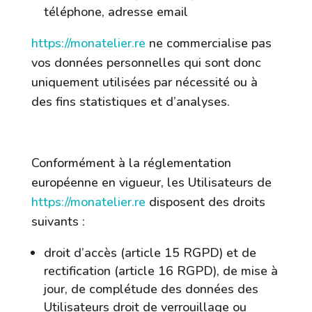
téléphone, adresse email
https://monatelier.re
ne commercialise pas
vos données personnelles qui sont donc
uniquement utilisées par nécessité ou à
des fins statistiques et d’analyses.
7.3 Droit d’accès, de rectification et
d’opposition
Conformément à la réglementation
européenne en vigueur, les Utilisateurs de
https://monatelier.re
disposent des droits
suivants :
droit d’accès (article 15 RGPD) et de
rectification (article 16 RGPD), de mise à
jour, de complétude des données des
Utilisateurs droit de verrouillage ou