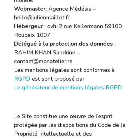
morale.
Webmaster
:
Agence Médésia –
hello@julienmaillot.fr
Hébergeur :
ovh-2 rue Kellermann 59100
Roubaix 1007
Délégué à la protection des données :
RAHIM KHAN Sandrine –
contact@monatelier.re
Les mentions légales sont conformes à
RGPD
est sont proposé par
Le générateur de mentions légales RGPD
.
2. Conditions générales d’utilisation du
site et des services proposés.
Le Site constitue une œuvre de l’esprit
protégée par les dispositions du Code de la
Propriété Intellectuelle et des