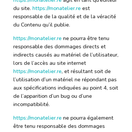
https://monatelier.re
agit en tant qu’éditeur
du site.
https://monatelier.re
est
responsable de la qualité et de la véracité
du Contenu qu’il publie.
https://monatelier.re
ne pourra être tenu
responsable des dommages directs et
indirects causés au matériel de l’utilisateur,
lors de l’accès au site internet
https://monatelier.re
, et résultant soit de
l’utilisation d’un matériel ne répondant pas
aux spécifications indiquées au point 4, soit
de l’apparition d’un bug ou d’une
incompatibilité.
https://monatelier.re
ne pourra également
être tenu responsable des dommages